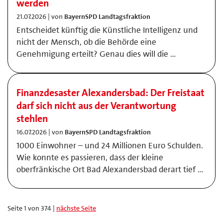
werden
21.07.2026 | von
BayernSPD Landtagsfraktion
Entscheidet künftig die Künstliche Intelligenz und
nicht der Mensch, ob die Behörde eine
Genehmigung erteilt? Genau dies will die …
Finanzdesaster Alexandersbad: Der Freistaat
darf sich nicht aus der Verantwortung
stehlen
16.07.2026 | von
BayernSPD Landtagsfraktion
1000 Einwohner – und 24 Millionen Euro Schulden.
Wie konnte es passieren, dass der kleine
oberfränkische Ort Bad Alexandersbad derart tief …
Seite 1 von 374 |
nächste Seite