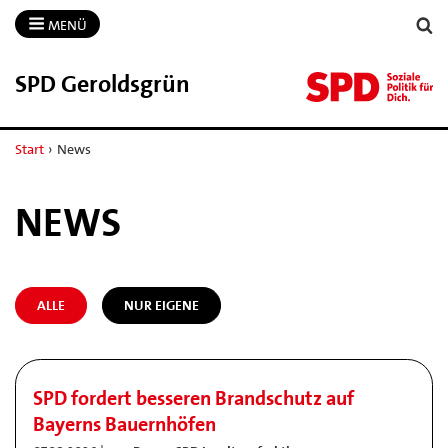
MENÜ
SPD Geroldsgrün
Start
›
News
NEWS
ALLE
NUR EIGENE
SPD fordert besseren Brandschutz auf
Bayerns Bauernhöfen