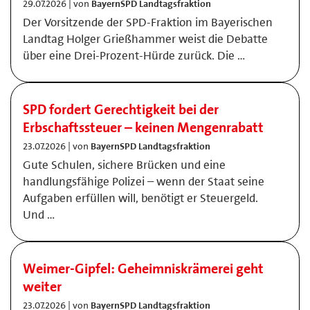
29.07.2026 | von
BayernSPD Landtagsfraktion
Der Vorsitzende der SPD-Fraktion im Bayerischen
Landtag Holger Grießhammer weist die Debatte
über eine Drei-Prozent-Hürde zurück. Die …
SPD fordert Gerechtigkeit bei der
Erbschaftssteuer – keinen Mengenrabatt
23.07.2026 | von
BayernSPD Landtagsfraktion
Gute Schulen, sichere Brücken und eine
handlungsfähige Polizei – wenn der Staat seine
Aufgaben erfüllen will, benötigt er Steuergeld.
Und …
Weimer-Gipfel: Geheimniskrämerei geht
weiter
23.07.2026 | von
BayernSPD Landtagsfraktion