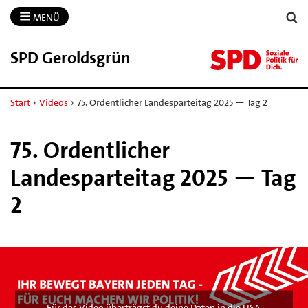
MENÜ
SPD Geroldsgrün
Start
›
Videos
›
75. Ordentlicher Landesparteitag 2025 — Tag 2
75. Ordentlicher
Landesparteitag 2025 — Tag
2
Für das Video überträgst du deine Daten in die USA